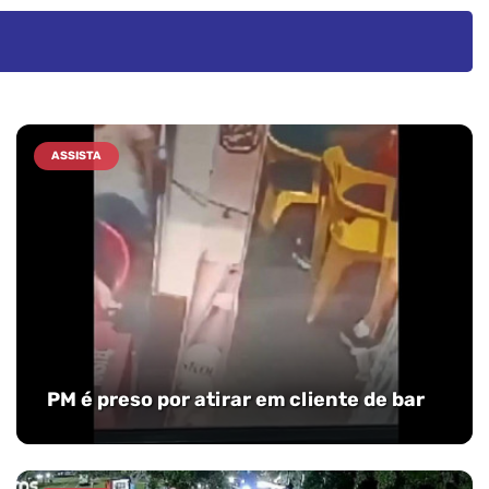
ASSISTA
PM é preso por atirar em cliente de bar