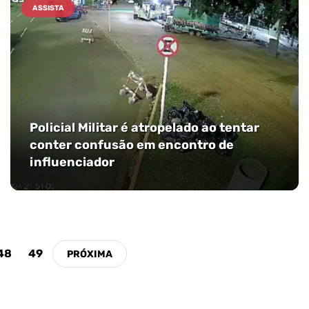
ASSISTA
Policial Militar é atropelado ao tentar
conter confusão em encontro de
influenciador
48
49