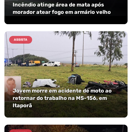
Incêndio atinge área de mata após
morador atear fogo em armário velho
ASSISTA
Jovem morre em acidente de moto ao
retornar do trabalho na MS-156, em
Itaporã