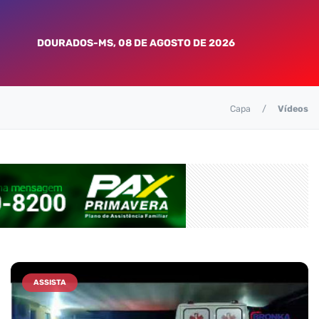
DOURADOS-MS, 08 DE AGOSTO DE 2026
Capa
Vídeos
ASSISTA