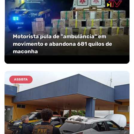
Motorista pula de "ambulância" em
movimento e abandona 681 quilos de
maconha
ASSISTA