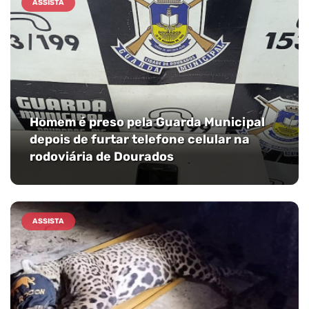
ASSISTA
Homem é preso pela Guarda Municipal
depois de furtar telefone celular na
rodoviária de Dourados
ASSISTA