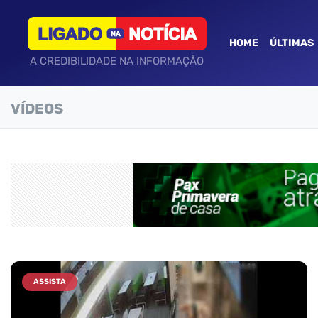
HOME
ÚLTIMAS
A CREDIBILIDADE NA INFORMAÇÃO
VÍDEOS
ASSISTA