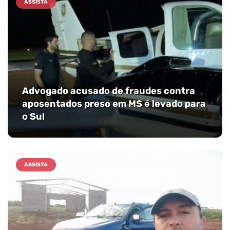
ASSISTA
Advogado acusado de fraudes contra
aposentados preso em MS é levado para
o Sul
ASSISTA