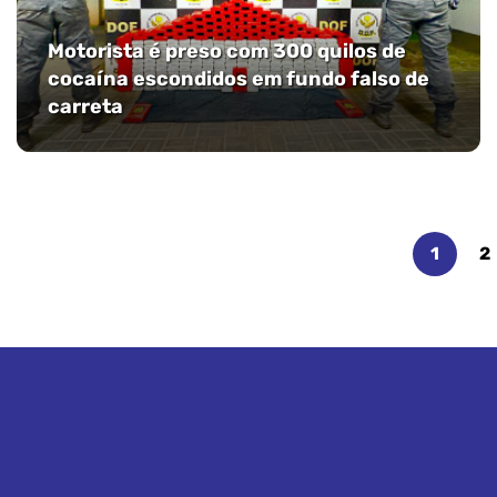
Motorista é preso com 300 quilos de
cocaína escondidos em fundo falso de
carreta
1
2