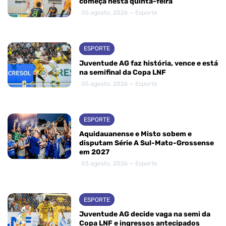
começa nesta quinta-feira
05 agosto, 2026 — Esporte
ESPORTE
Juventude AG faz história, vence e está
na semifinal da Copa LNF
05 agosto, 2026 — Esporte
ESPORTE
Aquidauanense e Misto sobem e
disputam Série A Sul-Mato-Grossense
em 2027
03 agosto, 2026 — Esporte
ESPORTE
Juventude AG decide vaga na semi da
Copa LNF e ingressos antecipados