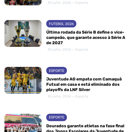
30 julho, 2026 — Esporte
FUTEBOL 2026
Última rodada da Série B define o vice-
campeão, que garante acesso à Série A
de 2027
30 julho, 2026 — Esporte
ESPORTE
Juventude AG empata com Camaquã
Futsal em casa e está eliminado dos
playoffs da LNF Silver
30 julho, 2026 — Esporte
ESPORTE
Dourados garante atletas na fase final
dos Jogos Escolares da Juventude de