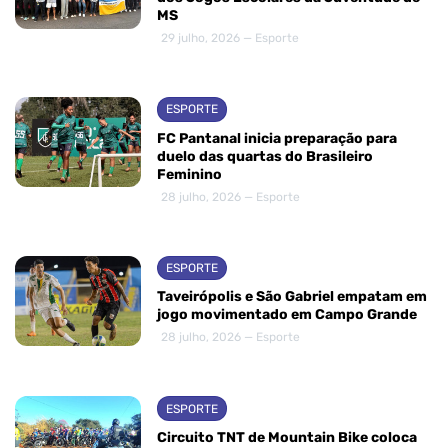
MS
29 julho, 2026 — Esporte
ESPORTE
FC Pantanal inicia preparação para
duelo das quartas do Brasileiro
Feminino
28 julho, 2026 — Esporte
ESPORTE
Taveirópolis e São Gabriel empatam em
jogo movimentado em Campo Grande
28 julho, 2026 — Esporte
ESPORTE
Circuito TNT de Mountain Bike coloca