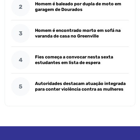
Homem é baleado por dupla de moto em
2
garagem de Dourados
Homem é encontrado morto em sofá na
3
varanda de casa no Greenville
Fies começa a convocar nesta sexta
4
estudantes em lista de espera
Autoridades destacam atuação integrada
5
para conter violência contra as mulheres