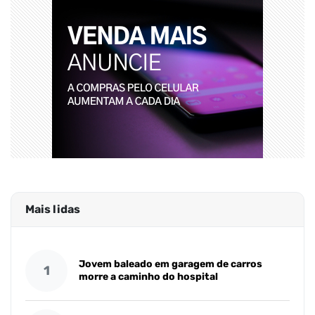
Mais lidas
Jovem baleado em garagem de carros
1
morre a caminho do hospital