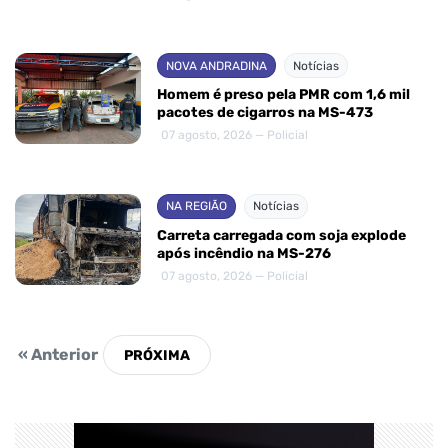
NOVA ANDRADINA
Notícias
Homem é preso pela PMR com 1,6 mil
pacotes de cigarros na MS-473
07 agosto, 2026 — Policial
NA REGIÃO
Notícias
Carreta carregada com soja explode
após incêndio na MS-276
07 agosto, 2026 — Policial
« Anterior