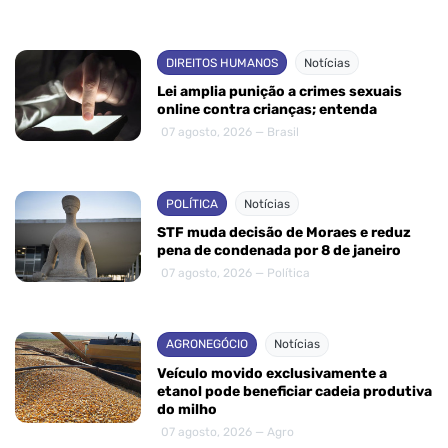
DIREITOS HUMANOS
Notícias
Lei amplia punição a crimes sexuais
online contra crianças; entenda
07 agosto, 2026 — Brasil
POLÍTICA
Notícias
STF muda decisão de Moraes e reduz
pena de condenada por 8 de janeiro
07 agosto, 2026 — Política
AGRONEGÓCIO
Notícias
Veículo movido exclusivamente a
etanol pode beneficiar cadeia produtiva
do milho
07 agosto, 2026 — Agro