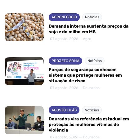
AGRONEGÓCIO
Notícias
Demanda interna sustenta preços da
soja e do milho em MS
07 agosto, 2026 — Agro
PROJETO SOMA
Notícias
Forças de segurança conhecem
sistema que protege mulheres em
situação de risco
07 agosto, 2026 — Dourados
AGOSTO LILÁS
Notícias
Dourados vira referência estadual em
proteção às mulheres vítimas de
violência
07 agosto, 2026 — Dourados