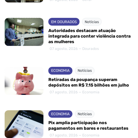
EM DOURADOS
Notícias
Autoridades destacam atuação
integrada para conter violência contra
as mulheres
07 agosto, 2026 — Dourados
ECONOMIA
Notícias
Retiradas da poupança superam
depósitos em R$ 7,15 bilhões em julho
07 agosto, 2026 — Economia
ECONOMIA
Notícias
Pix amplia participação nos
pagamentos em bares e restaurantes
07 agosto, 2026 — Economia