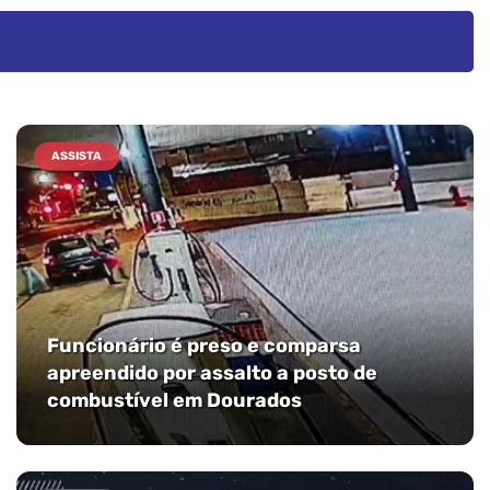
ASSISTA
Funcionário é preso e comparsa
apreendido por assalto a posto de
combustível em Dourados