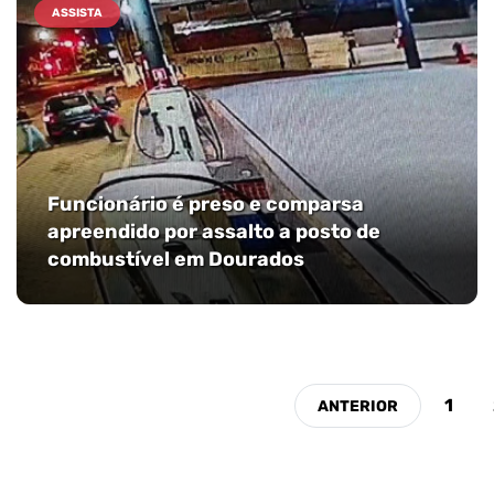
ASSISTA
Funcionário é preso e comparsa
apreendido por assalto a posto de
combustível em Dourados
1