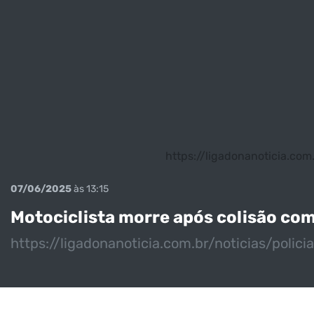
https://ligadonanoticia.co
07/06/2025
às 13:15
Motociclista morre após colisão co
https://ligadonanoticia.com.br/noticias/poli