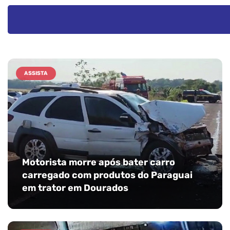
ASSISTA
Motorista morre após bater carro
carregado com produtos do Paraguai
em trator em Dourados