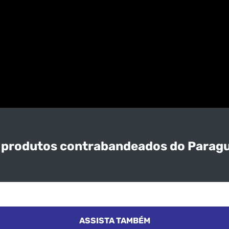
e produtos contrabandeados do Paragu
ASSISTA TAMBÉM