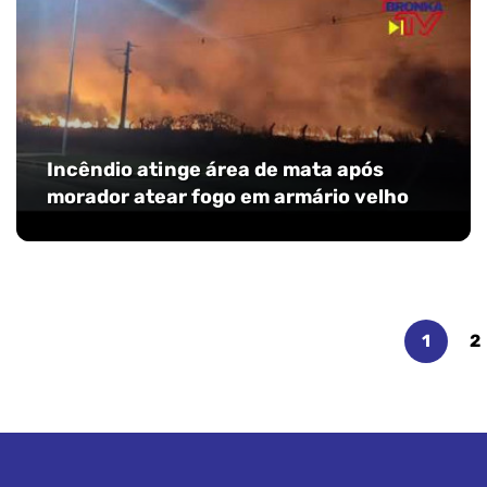
Incêndio atinge área de mata após
morador atear fogo em armário velho
1
2