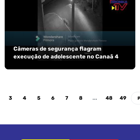
Câmeras de segurança flagram
execução de adolescente no Canaã 4
3
4
5
6
7
8
...
48
49