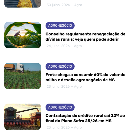
30 julho, 2026 — Agro
AGRONEGÓCIO
Conselho regulamenta renegociação de
dívidas rurais; veja quem pode aderir
24 julho, 2026 — Agro
AGRONEGÓCIO
Frete chega a consumir 60% do valor do
milho e desafia agronegócio de MS
23 julho, 2026 — Agro
AGRONEGÓCIO
Contratação de crédito rural cai 22% ao
final do Plano Safra 25/26 em MS
23 julho, 2026 — Agro