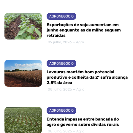
AGRONEGÓCIO
Exportações de soja aumentam em
junho enquanto as de milho seguem
retraídas
09 julho, 2026 — Agro
AGRONEGÓCIO
Lavouras mantém bom potencial
produtivo e colheita da 2ª safra alcança
2,8% da área
08 julho, 2026 — Agro
AGRONEGÓCIO
Entenda impasse entre bancada do
agro e governo sobre dívidas rurais
08 julho, 2026 — Agro