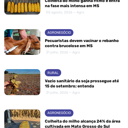
Colheita do milho ganha ritmo e entra
na fase mais intensa em MS
05 agosto, 2026 — Agro
AGRONEGÓCIO
Pecuaristas devem vacinar o rebanho
contra brucelose em MS
31 julho, 2026 — Agro
RURAL
Vazio sanitário da soja prossegue até
15 de setembro; entenda
31 julho, 2026 — Agro
AGRONEGÓCIO
Colheita do milho alcança 24% da área
cultivada em Mato Grosso do Sul