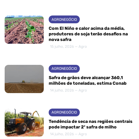
AGRONEGÓCIO
Com El Niño e calor acima da média,
produtores de soja terão desafios na
nova safra
15 julho, 2026 — Agro
AGRONEGÓCIO
Safra de grãos deve alcançar 360,1
milhões de toneladas, estima Conab
14 julho, 2026 — Agro
AGRONEGÓCIO
Tendência de seca nas regiões centrais
pode impactar 2ª safra de milho
14 julho, 2026 — Agro