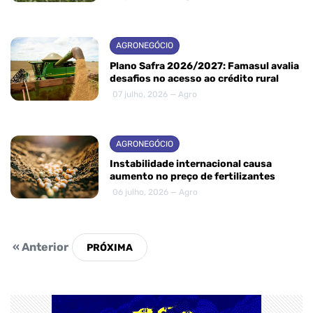
AGRONEGÓCIO
Plano Safra 2026/2027: Famasul avalia
desafios no acesso ao crédito rural
07 julho, 2026 — Agro
AGRONEGÓCIO
Instabilidade internacional causa
aumento no preço de fertilizantes
06 julho, 2026 — Agro
« Anterior