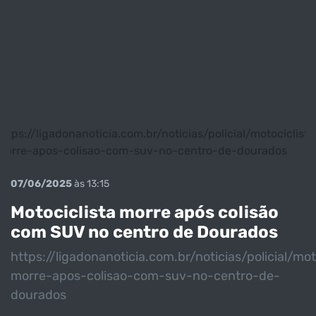
https://ligadonanoticia.com.br/noticias/policial/motociclista
morre-apos-colisao-com-suv-no-centro-de-dourados
07/06/2025
às 13:15
Motociclista morre após colisão
com SUV no centro de Dourados
https://ligadonanoticia.com.br/noticias/policial/mot
morre-apos-colisao-com-suv-no-centro-de-
dourados