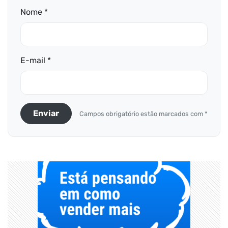
Nome *
E-mail *
Enviar
Campos obrigatório estão marcados com *