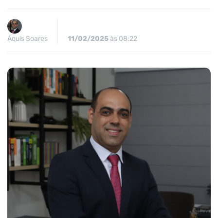
Áquis Soares
11/02/2025
às 08:22