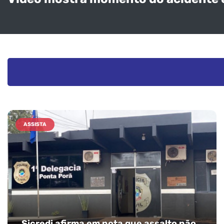
ASSISTA
Sicredi afirma em nota que assalto não