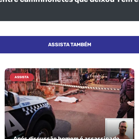
ASSISTA TAMBÉM
ASSISTA
Após discussão homem é assassinado