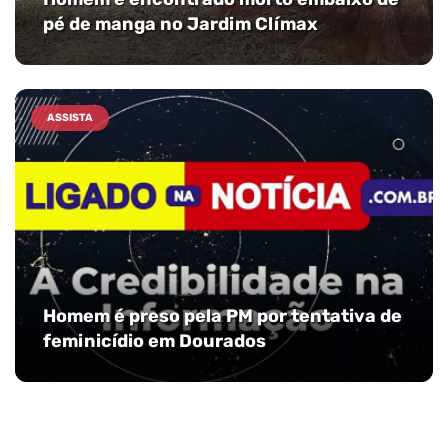
pé de manga no Jardim Clímax
ASSISTA
Homem é preso pela PM por tentativa de
feminicídio em Dourados