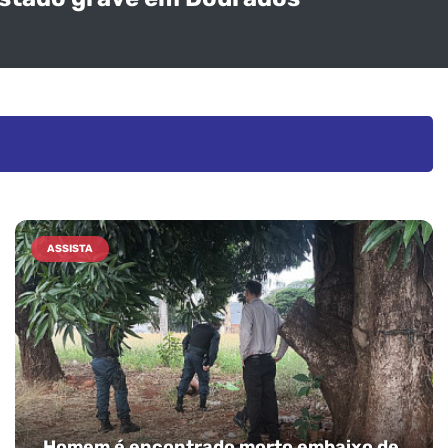
ASSISTA
Homem é encontrado morto embaixo de