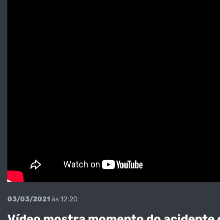
03/03/2021
às 12:20
Vídeo mostra momento do acidente 