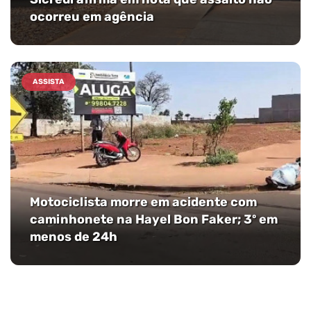
ocorreu em agência
ASSISTA
Motociclista morre em acidente com
caminhonete na Hayel Bon Faker; 3º em
menos de 24h