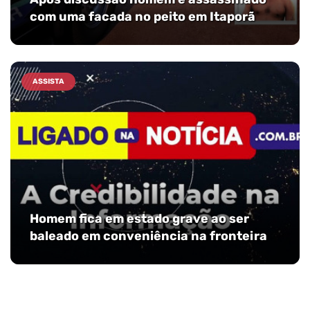
com uma facada no peito em Itaporã
ASSISTA
Homem fica em estado grave ao ser
baleado em conveniência na fronteira