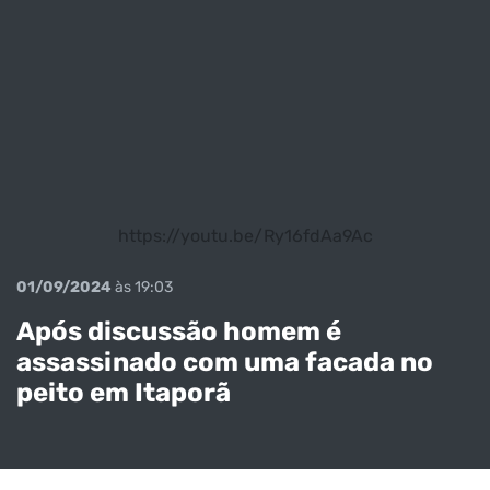
https://youtu.be/Ry16fdAa9Ac
01/09/2024
às 19:03
Após discussão homem é
assassinado com uma facada no
peito em Itaporã