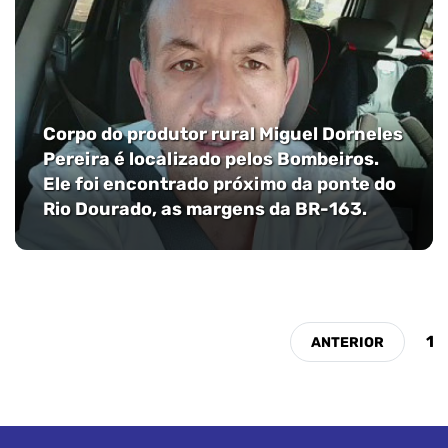
Corpo do produtor rural Miguel Dorneles
Pereira é localizado pelos Bombeiros.
Ele foi encontrado próximo da ponte do
Rio Dourado, as margens da BR-163.
1