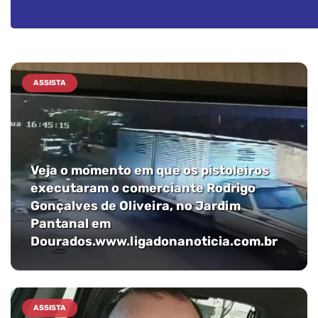
ASSISTA
Veja o momento em que os pistoleiros
executaram o comerciante Rodrigo
Gonçalves de Oliveira, no Jardim
Pantanal em
Dourados.www.ligadonanoticia.com.br
ASSISTA