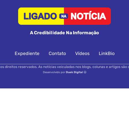
A Credibilidade Na Informação
Expediente
Contato
Vídeos
LinkBio
s direitos reservados. As notícias veiculadas nos blogs, colunas e artigos são 
Desenvolvido por
Duek Digital
😃