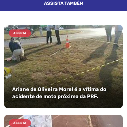
ASSISTA TAMBÉM
ASSISTA
Ariane de Oliveira Morel é a vítima do
acidente de moto próximo da PRF.
ASSISTA