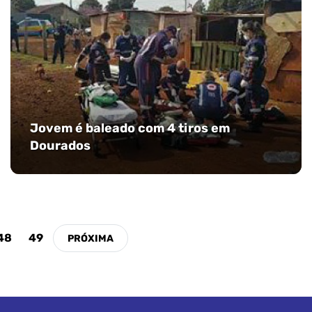
Jovem é baleado com 4 tiros em
Dourados
48
49