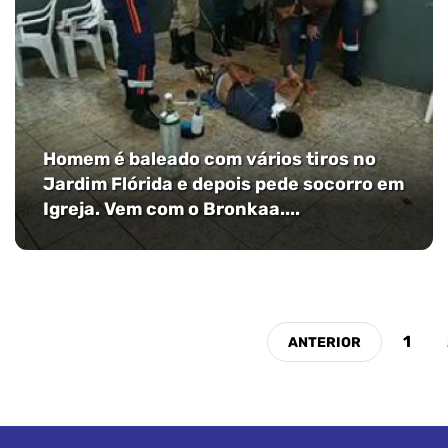
Homem é baleado com vários tiros no
Jardim Flórida e depois pede socorro em
Igreja. Vem com o Bronkaa....
1