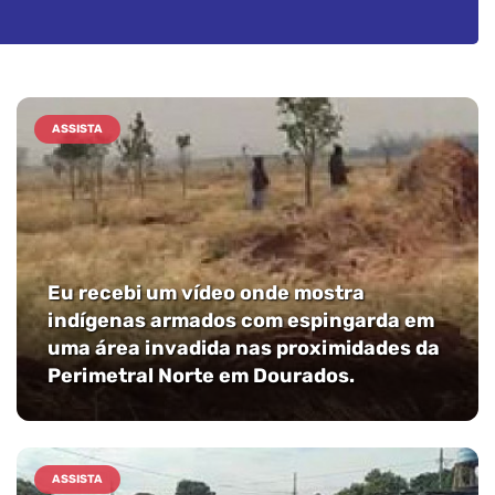
ASSISTA
Eu recebi um vídeo onde mostra
indígenas armados com espingarda em
uma área invadida nas proximidades da
Perimetral Norte em Dourados.
ASSISTA