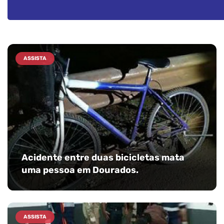
ASSISTA
Acidente entre duas bicicletas mata
uma pessoa em Dourados.
ASSISTA