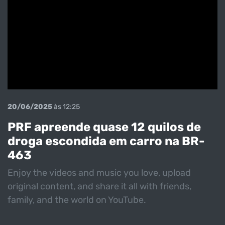
20/06/2025
às 12:25
PRF apreende quase 12 quilos de
droga escondida em carro na BR-
463
Enjoy the videos and music you love, upload
original content, and share it all with friends,
family, and the world on YouTube.