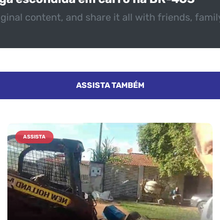
ginal content, and share it all with friends, fami
ASSISTA TAMBÉM
ASSISTA