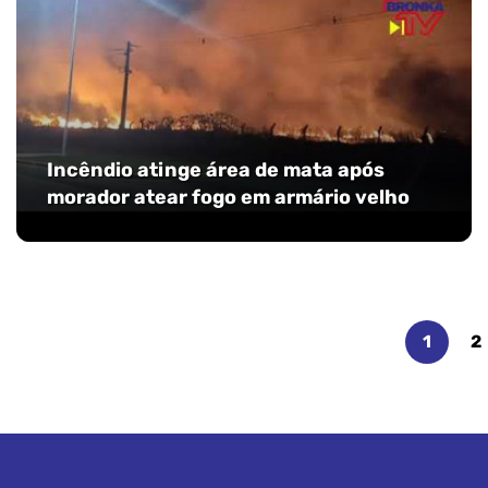
Incêndio atinge área de mata após
morador atear fogo em armário velho
1
2