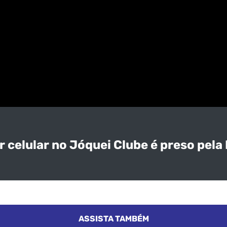
celular no Jóquei Clube é preso pela P
ASSISTA TAMBÉM