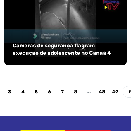
Câmeras de segurança flagram
execução de adolescente no Canaã 4
3
4
5
6
7
8
...
48
49