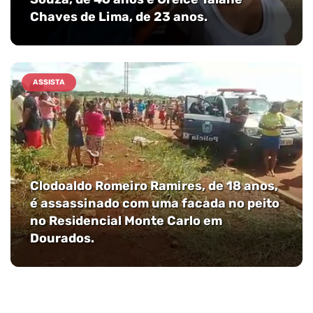
Chaves de Lima, de 23 anos.
ASSISTA
Clodoaldo Romeiro Ramires, de 18 anos,
é assassinado com uma facada no peito
no Residencial Monte Carlo em
Dourados.