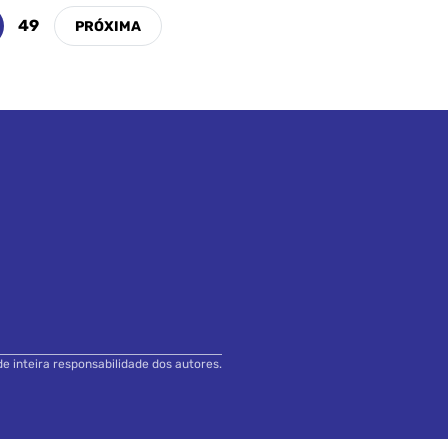
49
de inteira responsabilidade dos autores.