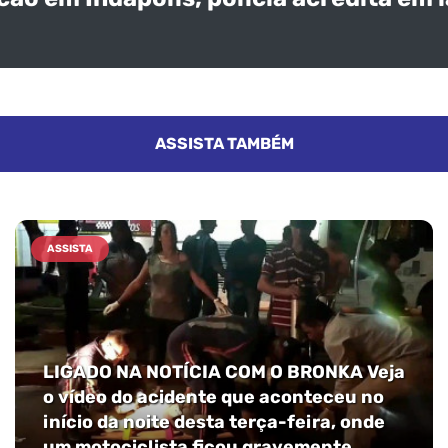
ASSISTA TAMBÉM
ASSISTA
LIGADO NA NOTÍCIA COM O BRONKA Veja
o vídeo do acidente que aconteceu no
início da noite desta terça-feira, onde
um motociclista ficou gravemente