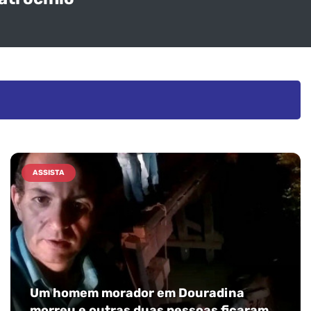
ASSISTA
Um homem morador em Douradina
morreu e outras duas pessoas ficaram