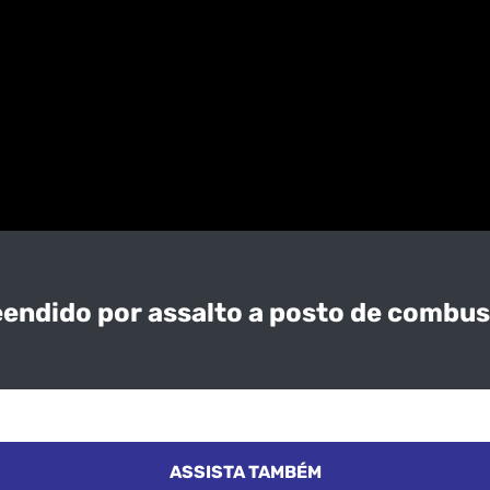
eendido por assalto a posto de combu
ASSISTA TAMBÉM