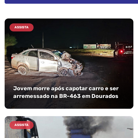
ASSISTA
Jovem morre após capotar carro e ser
arremessado na BR-463 em Dourados
ASSISTA