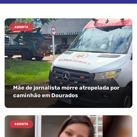
ASSISTA
Mãe de jornalista morre atropelada por
caminhão em Dourados
ASSISTA