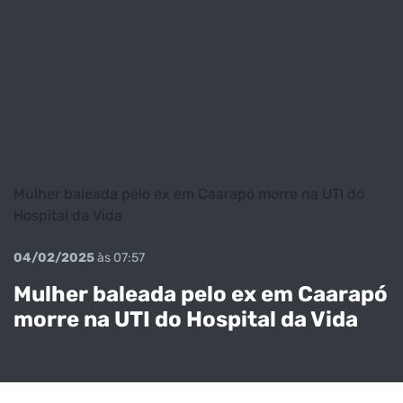
Mulher baleada pelo ex em Caarapó morre na UTI do
Hospital da Vida
04/02/2025
às 07:57
Mulher baleada pelo ex em Caarapó
morre na UTI do Hospital da Vida