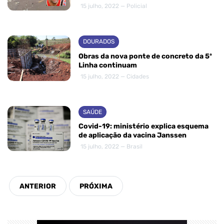
15 julho, 2022 — Policial
DOURADOS
Obras da nova ponte de concreto da 5ª
Linha continuam
15 julho, 2022 — Cidades
SAÚDE
Covid-19: ministério explica esquema
de aplicação da vacina Janssen
15 julho, 2022 — Brasil