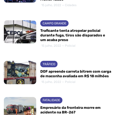
15 julho, 2022 — Cidades
CAMPO GRANDE
Traficante tenta atropelar policial
durante fuga, tiros são disparados e
um acaba preso
15 julho, 2022 — Policial
TRÁFICO
DOF apreende carreta bitrem com carga
de maconha avaliada em R$ 18 milhões
15 julho, 2022 — Policial
FATALIDADE
Empresário da fronteira morre em
acidente na BR-267