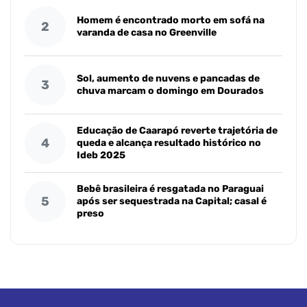
Homem é encontrado morto em sofá na
2
varanda de casa no Greenville
Sol, aumento de nuvens e pancadas de
3
chuva marcam o domingo em Dourados
Educação de Caarapó reverte trajetória de
4
queda e alcança resultado histórico no
Ideb 2025
Bebê brasileira é resgatada no Paraguai
5
após ser sequestrada na Capital; casal é
preso