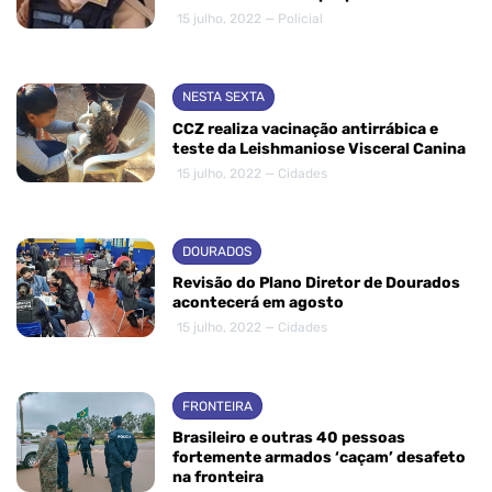
15 julho, 2022 — Policial
NESTA SEXTA
CCZ realiza vacinação antirrábica e
teste da Leishmaniose Visceral Canina
15 julho, 2022 — Cidades
DOURADOS
Revisão do Plano Diretor de Dourados
acontecerá em agosto
15 julho, 2022 — Cidades
FRONTEIRA
Brasileiro e outras 40 pessoas
fortemente armados ‘caçam’ desafeto
na fronteira