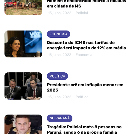
Homem é encontrado morto a facadas
em cidade de MS
15 julho, 2022 — Policial
ECONOMIA
Desconto do ICMS nas tarifas de
energia terá impacto de 12% em média
15 julho, 2022 — Economia
POLÍTICA
Presidente crê em inflação menor em
2023
15 julho, 2022 — Política
NO PARANÁ
Tragédia: Policial mata 8 pessoas no
Paraná, sendo 6 da própria família