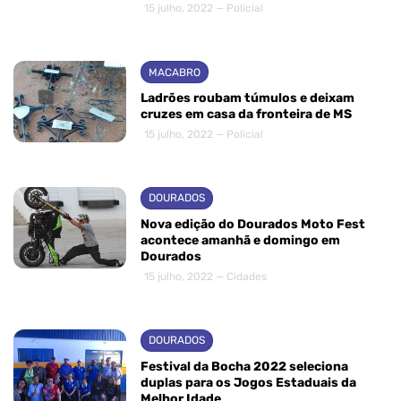
15 julho, 2022 — Policial
MACABRO
Ladrões roubam túmulos e deixam
cruzes em casa da fronteira de MS
15 julho, 2022 — Policial
DOURADOS
Nova edição do Dourados Moto Fest
acontece amanhã e domingo em
Dourados
15 julho, 2022 — Cidades
DOURADOS
Festival da Bocha 2022 seleciona
duplas para os Jogos Estaduais da
Melhor Idade