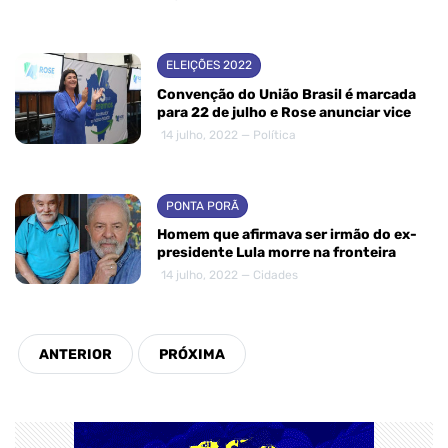
ELEIÇÕES 2022
Convenção do União Brasil é marcada
para 22 de julho e Rose anunciar vice
14 julho, 2022 — Política
PONTA PORÃ
Homem que afirmava ser irmão do ex-
presidente Lula morre na fronteira
14 julho, 2022 — Cidades