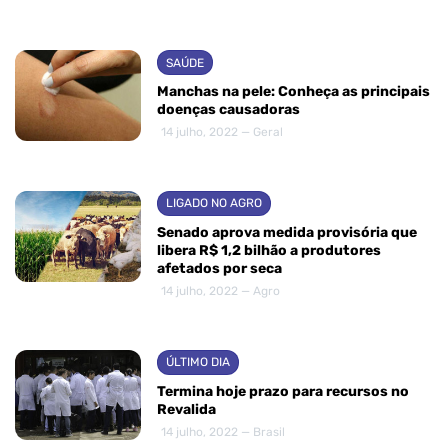
SAÚDE
Manchas na pele: Conheça as principais
doenças causadoras
14 julho, 2022 — Geral
LIGADO NO AGRO
Senado aprova medida provisória que
libera R$ 1,2 bilhão a produtores
afetados por seca
14 julho, 2022 — Agro
ÚLTIMO DIA
Termina hoje prazo para recursos no
Revalida
14 julho, 2022 — Brasil