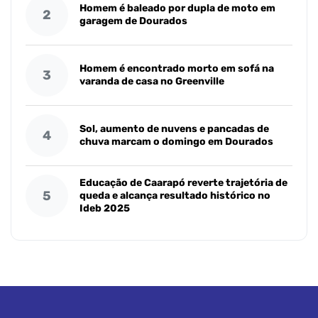
Homem é baleado por dupla de moto em
2
garagem de Dourados
Homem é encontrado morto em sofá na
3
varanda de casa no Greenville
Sol, aumento de nuvens e pancadas de
4
chuva marcam o domingo em Dourados
Educação de Caarapó reverte trajetória de
5
queda e alcança resultado histórico no
Ideb 2025