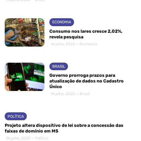
ECONOMIA
Consumo nos lares cresce 2,02%,
revela pesquisa
14 julho, 2022 — Economia
BRASIL
Governo prorroga prazos para
atualização de dados no Cadastro
Único
14 julho, 2022 — Brasil
POLÍTICA
Projeto altera dispositivo de lei sobre a concessão das
faixas de domínio em MS
14 julho, 2022 — Política