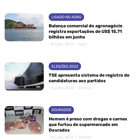
LIGADO NO AGRO
Balança comercial do agronegócio
registra exportações de US$ 15,71
bilhões em junho
14 julho, 2022 — Agro
ELEIÇÕES 2022
TSE apresenta sistema de registro de
candidaturas aos partidos
14 julho, 2022 — Política
DOURADOS
Homem é preso com drogas e carnes
que furtou de supermercado em
Dourados
14 julho, 2022 — Policial