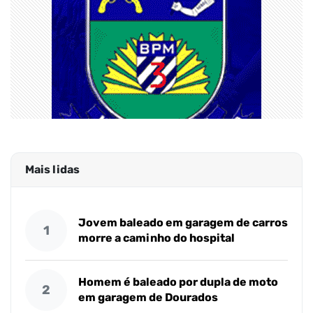
Mais lidas
Jovem baleado em garagem de carros
1
morre a caminho do hospital
Homem é baleado por dupla de moto
2
em garagem de Dourados