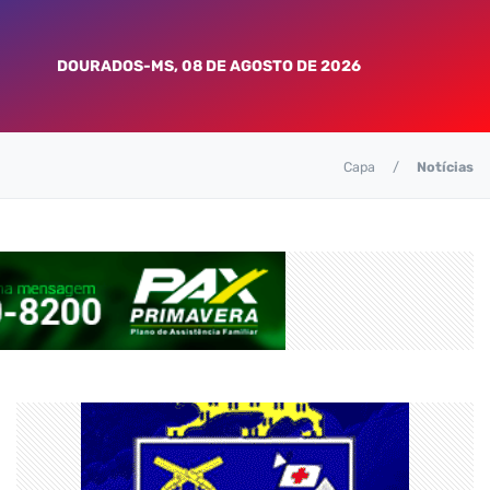
DOURADOS-MS, 08 DE AGOSTO DE 2026
Capa
Notícias