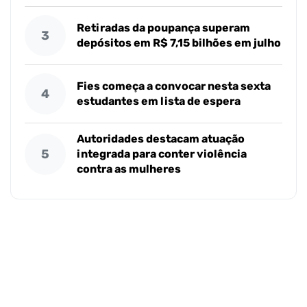
Retiradas da poupança superam
3
depósitos em R$ 7,15 bilhões em julho
Fies começa a convocar nesta sexta
4
estudantes em lista de espera
Autoridades destacam atuação
5
integrada para conter violência
contra as mulheres