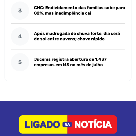
CNC: Endividamento das famílias sobe para
3
82%, mas inadimplência cai
Após madrugada de chuva forte, dia será
4
de sol entre nuvens; chove rápido
Jucems registra abertura de 1.437
5
empresas em MS no mês de julho