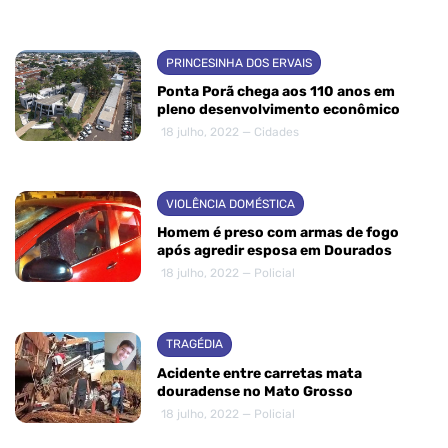
PRINCESINHA DOS ERVAIS
Ponta Porã chega aos 110 anos em
pleno desenvolvimento econômico
18 julho, 2022 — Cidades
VIOLÊNCIA DOMÉSTICA
Homem é preso com armas de fogo
após agredir esposa em Dourados
18 julho, 2022 — Policial
TRAGÉDIA
Acidente entre carretas mata
douradense no Mato Grosso
18 julho, 2022 — Policial