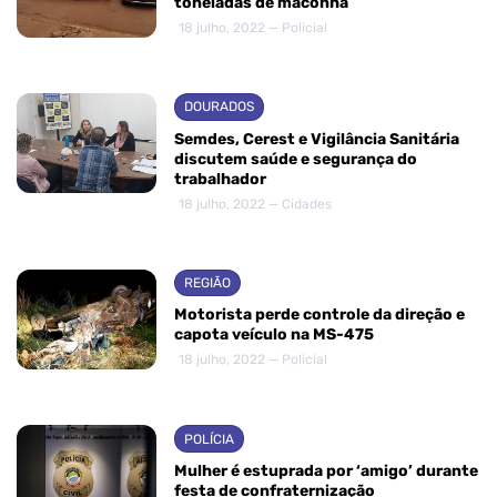
toneladas de maconha
18 julho, 2022 — Policial
DOURADOS
Semdes, Cerest e Vigilância Sanitária
discutem saúde e segurança do
trabalhador
18 julho, 2022 — Cidades
REGIÃO
Motorista perde controle da direção e
capota veículo na MS-475
18 julho, 2022 — Policial
POLÍCIA
Mulher é estuprada por ‘amigo’ durante
festa de confraternização