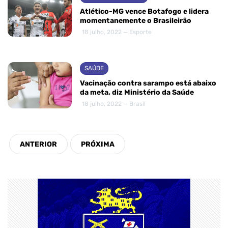
Atlético-MG vence Botafogo e lidera
momentanemente o Brasileirão
18 julho, 2022 — Esporte
SAÚDE
Vacinação contra sarampo está abaixo
da meta, diz Ministério da Saúde
18 julho, 2022 — Brasil