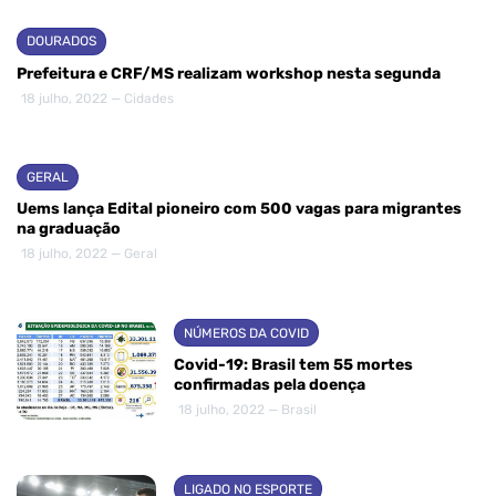
DOURADOS
Prefeitura e CRF/MS realizam workshop nesta segunda
18 julho, 2022 — Cidades
GERAL
Uems lança Edital pioneiro com 500 vagas para migrantes
na graduação
18 julho, 2022 — Geral
NÚMEROS DA COVID
Covid-19: Brasil tem 55 mortes
confirmadas pela doença
18 julho, 2022 — Brasil
LIGADO NO ESPORTE