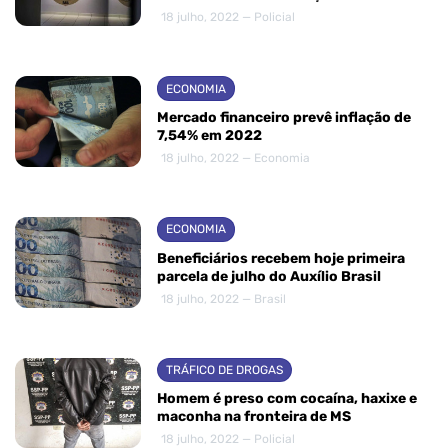
18 julho, 2022 — Policial
ECONOMIA
Mercado financeiro prevê inflação de
7,54% em 2022
18 julho, 2022 — Economia
ECONOMIA
Beneficiários recebem hoje primeira
parcela de julho do Auxílio Brasil
18 julho, 2022 — Brasil
TRÁFICO DE DROGAS
Homem é preso com cocaína, haxixe e
maconha na fronteira de MS
18 julho, 2022 — Policial