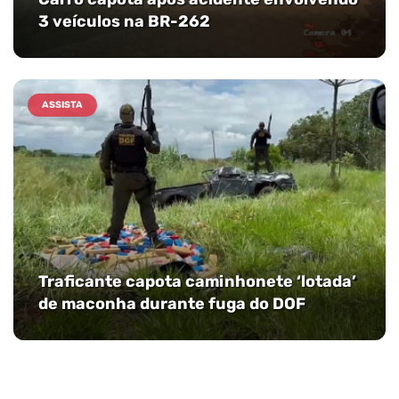
3 veículos na BR-262
ASSISTA
Traficante capota caminhonete ‘lotada’
de maconha durante fuga do DOF