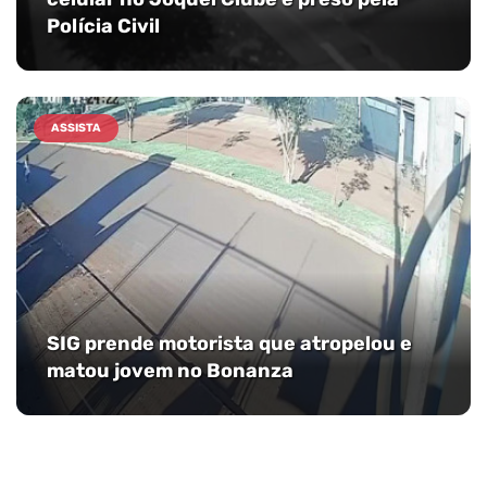
Polícia Civil
ASSISTA
SIG prende motorista que atropelou e
matou jovem no Bonanza