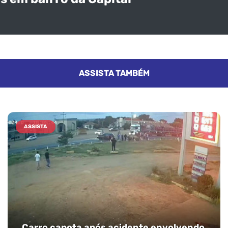
ASSISTA TAMBÉM
ASSISTA
Carro capota após acidente envolvendo