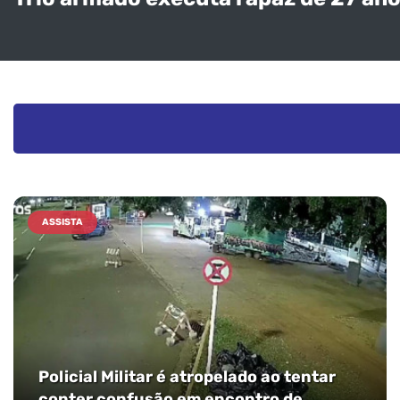
ASSISTA
Policial Militar é atropelado ao tentar
conter confusão em encontro de