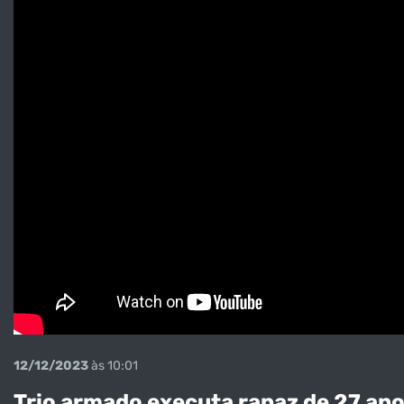
12/12/2023
às 10:01
Trio armado executa rapaz de 27 ano