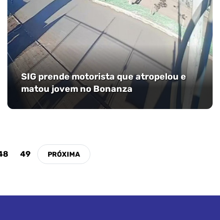
SIG prende motorista que atropelou e
matou jovem no Bonanza
48
49