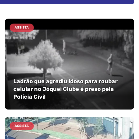
ASSISTA
Ladrão que agrediu idoso para roubar
celular no Jóquei Clube é preso pela
Polícia Civil
ASSISTA