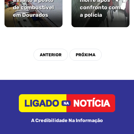
assalto a posto
morre após
de combustível
confronto com
em Dourados
a polícia
A Credibilidade Na Informação