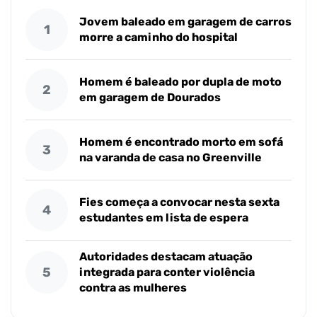
Jovem baleado em garagem de carros
1
morre a caminho do hospital
Homem é baleado por dupla de moto
2
em garagem de Dourados
Homem é encontrado morto em sofá
3
na varanda de casa no Greenville
Fies começa a convocar nesta sexta
4
estudantes em lista de espera
Autoridades destacam atuação
5
integrada para conter violência
contra as mulheres