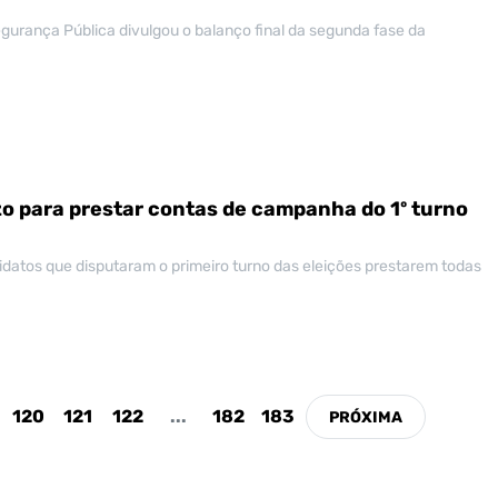
egurança Pública divulgou o balanço final da segunda fase da
zo para prestar contas de campanha do 1º turno
idatos que disputaram o primeiro turno das eleições prestarem todas
120
121
122
...
182
183