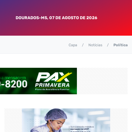
DOURADOS-MS, 07 DE AGOSTO DE 2026
Capa
Notícias
Política