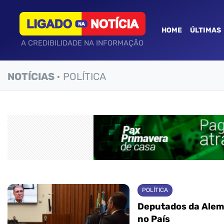
HOME
ÚLTIMAS
A CREDIBILIDADE NA INFORMAÇÃO
NOTÍCIAS
• POLÍTICA
POLÍTICA
Deputados da Ale
no País