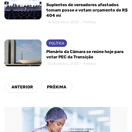
Suplentes de vereadores afastados
tomam posse e votam orçamento de R$
404 mi
13 dezembro, 2022 — Política
POLÍTICA
Plenário da Câmara se reúne hoje para
votar PEC da Transição
13 dezembro, 2022 — Política