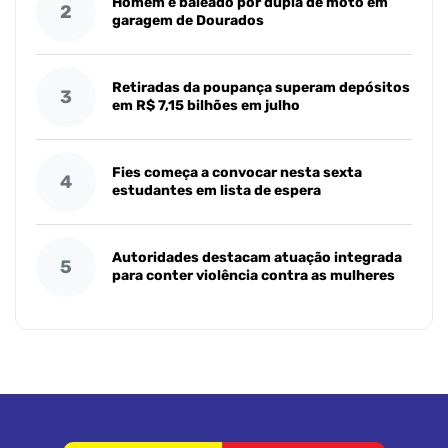
Homem é baleado por dupla de moto em
2
garagem de Dourados
Retiradas da poupança superam depósitos
3
em R$ 7,15 bilhões em julho
Fies começa a convocar nesta sexta
4
estudantes em lista de espera
Autoridades destacam atuação integrada
5
para conter violência contra as mulheres