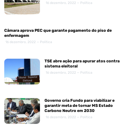
16 dezembro, 2022 — Política
Câmara aprova PEC que garante pagamento do piso de
enfermagem
16 dezembro, 2022 — Política
TSE abre ação para apurar atos contra
sistema eleitoral
16 dezembro, 2022 — Política
Governo cria Fundo para viabilizar e
garantir meta de tornar MS Estado
Carbono Neutro em 2030
16 dezembro, 2022 — Política