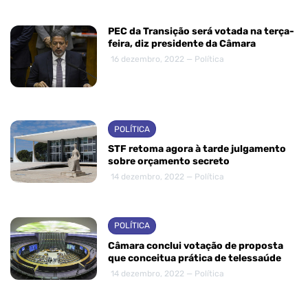
PEC da Transição será votada na terça-
feira, diz presidente da Câmara
16 dezembro, 2022 — Política
POLÍTICA
STF retoma agora à tarde julgamento
sobre orçamento secreto
14 dezembro, 2022 — Política
POLÍTICA
Câmara conclui votação de proposta
que conceitua prática de telessaúde
14 dezembro, 2022 — Política