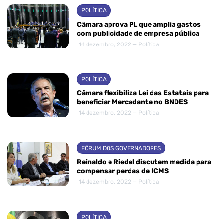
POLÍTICA
Câmara aprova PL que amplia gastos
com publicidade de empresa pública
14 dezembro, 2022 — Política
POLÍTICA
Câmara flexibiliza Lei das Estatais para
beneficiar Mercadante no BNDES
14 dezembro, 2022 — Política
FÓRUM DOS GOVERNADORES
Reinaldo e Riedel discutem medida para
compensar perdas de ICMS
14 dezembro, 2022 — Política
POLÍTICA