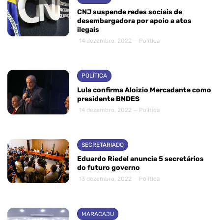
CNJ suspende redes sociais de
desembargadora por apoio a atos
ilegais
14 dezembro, 2022 — Política
POLÍTICA
Lula confirma Aloizio Mercadante como
presidente BNDES
14 dezembro, 2022 — Política
SECRETARIADO
Eduardo Riedel anuncia 5 secretários
do futuro governo
13 dezembro, 2022 — Política
MARACAJU