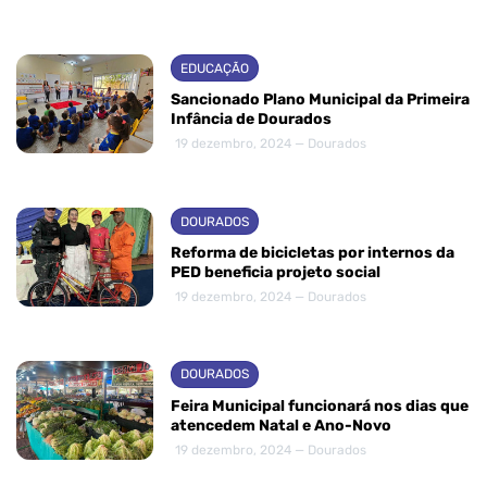
EDUCAÇÃO
Sancionado Plano Municipal da Primeira
Infância de Dourados
19 dezembro, 2024 — Dourados
DOURADOS
Reforma de bicicletas por internos da
PED beneficia projeto social
19 dezembro, 2024 — Dourados
DOURADOS
Feira Municipal funcionará nos dias que
atencedem Natal e Ano-Novo
19 dezembro, 2024 — Dourados