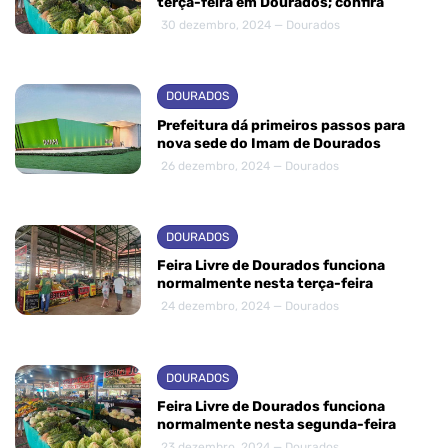
terça-feira em Dourados; confira
30 dezembro, 2024 — Dourados
DOURADOS
Prefeitura dá primeiros passos para
nova sede do Imam de Dourados
26 dezembro, 2024 — Dourados
DOURADOS
Feira Livre de Dourados funciona
normalmente nesta terça-feira
24 dezembro, 2024 — Dourados
DOURADOS
Feira Livre de Dourados funciona
normalmente nesta segunda-feira
23 dezembro, 2024 — Dourados