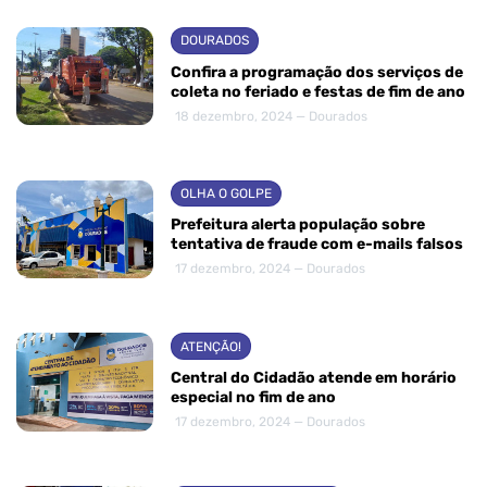
DOURADOS
Confira a programação dos serviços de
coleta no feriado e festas de fim de ano
18 dezembro, 2024 — Dourados
OLHA O GOLPE
Prefeitura alerta população sobre
tentativa de fraude com e-mails falsos
17 dezembro, 2024 — Dourados
ATENÇÃO!
Central do Cidadão atende em horário
especial no fim de ano
17 dezembro, 2024 — Dourados