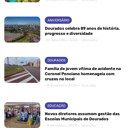
ANIVERSÁRIO
Dourados celebra 89 anos de história,
progresso e diversidade
20 dezembro, 2024 — Dourados
DOURADOS
Família de jovem vítima de acidente na
Coronel Ponciano homenageia com
cruzes no local
19 dezembro, 2024 — Dourados
EDUCAÇÃO
Novos diretores assumem gestão das
Escolas Municipais de Dourados
19 dezembro, 2024 — Dourados