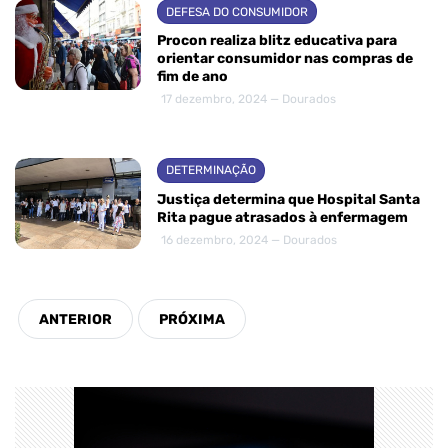
DEFESA DO CONSUMIDOR
Procon realiza blitz educativa para
orientar consumidor nas compras de
fim de ano
17 dezembro, 2024 — Dourados
DETERMINAÇÃO
Justiça determina que Hospital Santa
Rita pague atrasados à enfermagem
16 dezembro, 2024 — Dourados