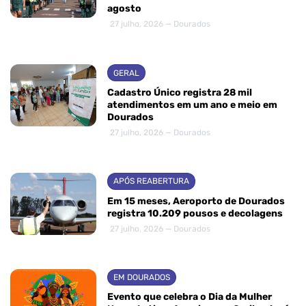
agosto
27 julho, 2026 — Dourados
GERAL
Cadastro Único registra 28 mil
atendimentos em um ano e meio em
Dourados
27 julho, 2026 — Dourados
APÓS REABERTURA
Em 15 meses, Aeroporto de Dourados
registra 10.209 pousos e decolagens
27 julho, 2026 — Dourados
EM DOURADOS
Evento que celebra o Dia da Mulher