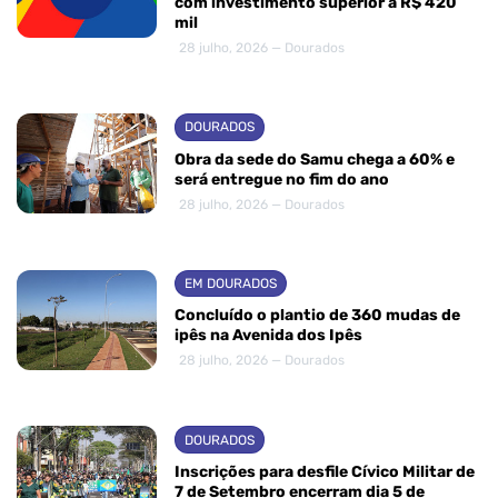
com investimento superior a R$ 420
mil
28 julho, 2026 — Dourados
DOURADOS
Obra da sede do Samu chega a 60% e
será entregue no fim do ano
28 julho, 2026 — Dourados
EM DOURADOS
Concluído o plantio de 360 mudas de
ipês na Avenida dos Ipês
28 julho, 2026 — Dourados
DOURADOS
Inscrições para desfile Cívico Militar de
7 de Setembro encerram dia 5 de