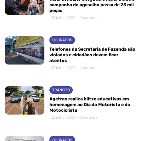
campanha do agasalho passa de 23 mil
peças
23 julho, 2026 — Dourados
DOURADOS
Telefones da Secretaria de Fazenda são
violados e cidadãos devem ficar
atentos
22 julho, 2026 — Dourados
TRÂNSITO
Agetran realiza blitze educativas em
homenagem ao Dia do Motorista e do
Motociclista
22 julho, 2026 — Dourados
DOURADOS