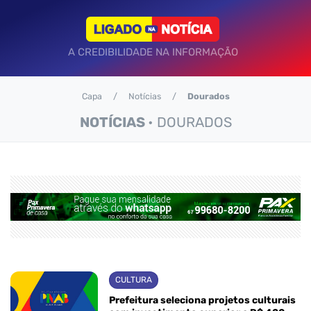
A CREDIBILIDADE NA INFORMAÇÃO
Capa
Notícias
Dourados
NOTÍCIAS
• DOURADOS
CULTURA
Prefeitura seleciona projetos culturais