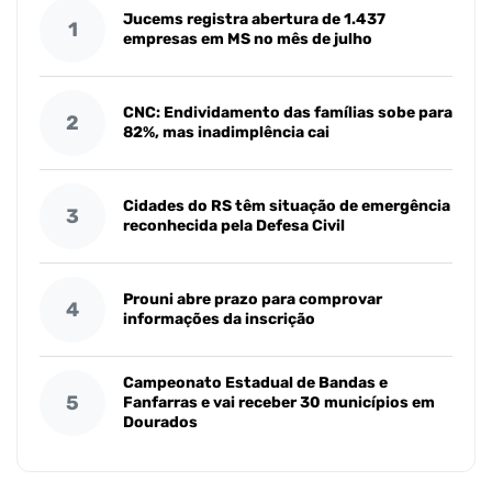
Jucems registra abertura de 1.437
1
empresas em MS no mês de julho
CNC: Endividamento das famílias sobe para
2
82%, mas inadimplência cai
Cidades do RS têm situação de emergência
3
reconhecida pela Defesa Civil
Prouni abre prazo para comprovar
4
informações da inscrição
Campeonato Estadual de Bandas e
5
Fanfarras e vai receber 30 municípios em
Dourados