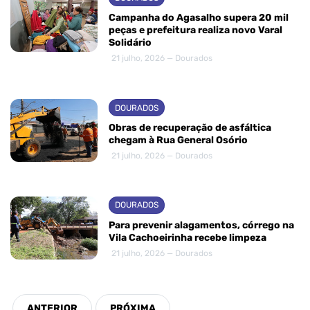
Campanha do Agasalho supera 20 mil
peças e prefeitura realiza novo Varal
Solidário
21 julho, 2026 — Dourados
DOURADOS
Obras de recuperação de asfáltica
chegam à Rua General Osório
21 julho, 2026 — Dourados
DOURADOS
Para prevenir alagamentos, córrego na
Vila Cachoeirinha recebe limpeza
21 julho, 2026 — Dourados