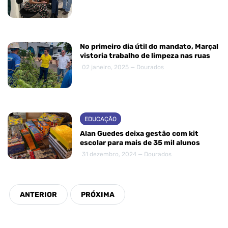
No primeiro dia útil do mandato, Marçal
vistoria trabalho de limpeza nas ruas
02 janeiro, 2025 — Dourados
EDUCAÇÃO
Alan Guedes deixa gestão com kit
escolar para mais de 35 mil alunos
31 dezembro, 2024 — Dourados