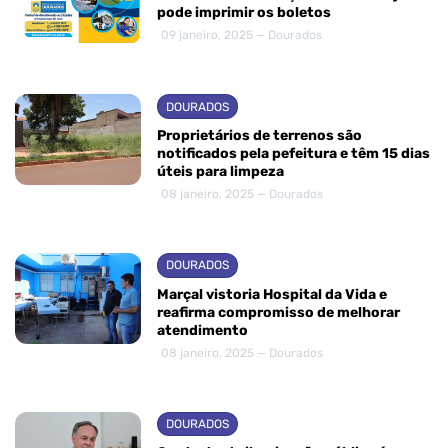
pode imprimir os boletos
09 janeiro, 2025 — Dourados
DOURADOS
Proprietários de terrenos são
notificados pela pefeitura e têm 15 dias
úteis para limpeza
08 janeiro, 2025 — Dourados
DOURADOS
Marçal vistoria Hospital da Vida e
reafirma compromisso de melhorar
atendimento
08 janeiro, 2025 — Dourados
DOURADOS