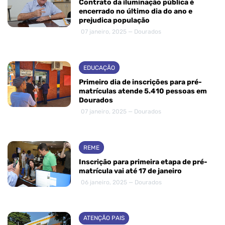
Contrato da iluminação pública é
encerrado no último dia do ano e
prejudica população
07 janeiro, 2025 — Dourados
EDUCAÇÃO
Primeiro dia de inscrições para pré-
matrículas atende 5.410 pessoas em
Dourados
07 janeiro, 2025 — Dourados
REME
Inscrição para primeira etapa de pré-
matrícula vai até 17 de janeiro
06 janeiro, 2025 — Dourados
ATENÇÃO PAIS