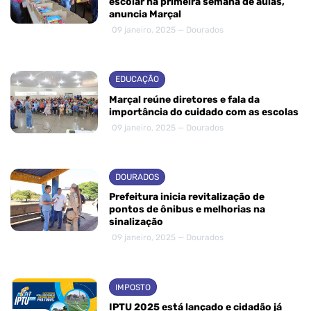
escolar na primeira semana de aulas,
anuncia Marçal
09 janeiro, 2025 — Dourados
EDUCAÇÃO
Marçal reúne diretores e fala da
importância do cuidado com as escolas
09 janeiro, 2025 — Dourados
DOURADOS
Prefeitura inicia revitalização de
pontos de ônibus e melhorias na
sinalização
09 janeiro, 2025 — Dourados
IMPOSTO
IPTU 2025 está lançado e cidadão já