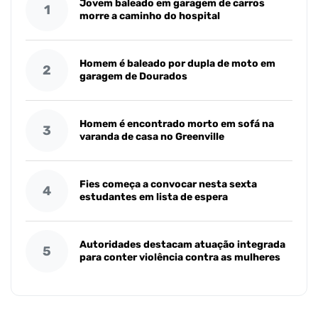
Jovem baleado em garagem de carros
1
morre a caminho do hospital
Homem é baleado por dupla de moto em
2
garagem de Dourados
Homem é encontrado morto em sofá na
3
varanda de casa no Greenville
Fies começa a convocar nesta sexta
4
estudantes em lista de espera
Autoridades destacam atuação integrada
5
para conter violência contra as mulheres