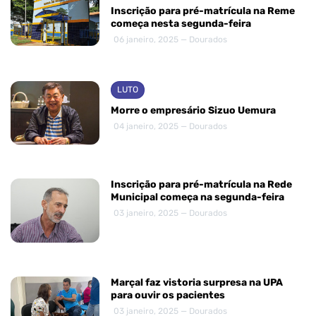
Inscrição para pré-matrícula na Reme
começa nesta segunda-feira
06 janeiro, 2025 — Dourados
LUTO
Morre o empresário Sizuo Uemura
04 janeiro, 2025 — Dourados
Inscrição para pré-matrícula na Rede
Municipal começa na segunda-feira
03 janeiro, 2025 — Dourados
Marçal faz vistoria surpresa na UPA
para ouvir os pacientes
03 janeiro, 2025 — Dourados