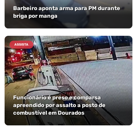
Barbeiro aponta arma para PM durante
briga por manga
ASSISTA
Funcionário é preso e comparsa
apreendido por assalto a posto de
combustível em Dourados