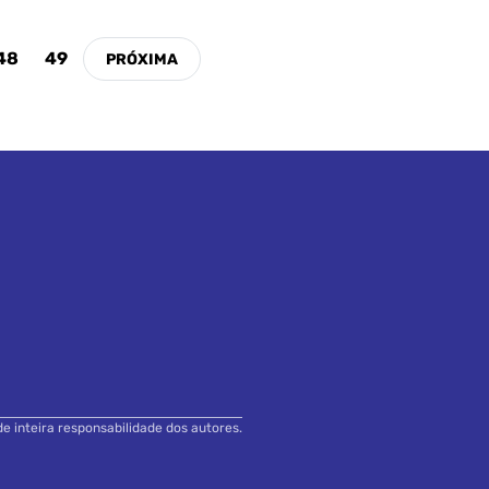
48
49
de inteira responsabilidade dos autores.