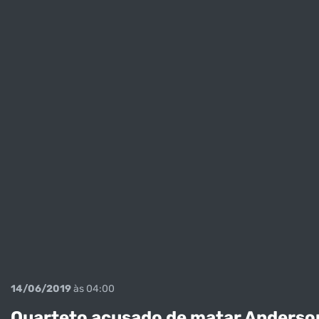
14/06/2019
às 04:00
Quarteto acusado de matar Anderson 