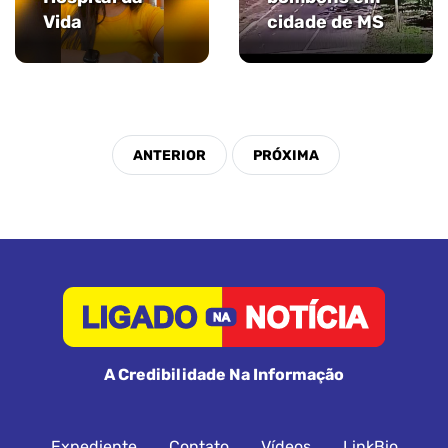
Vida
cidade de MS
A Credibilidade Na Informação
Expediente
Contato
Vídeos
LinkBio