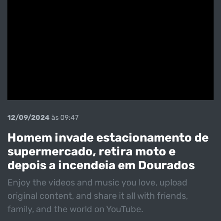
12/09/2024
às 09:47
Homem invade estacionamento de
supermercado, retira moto e
depois a incendeia em Dourados
Enjoy the videos and music you love, upload
original content, and share it all with friends,
family, and the world on YouTube.