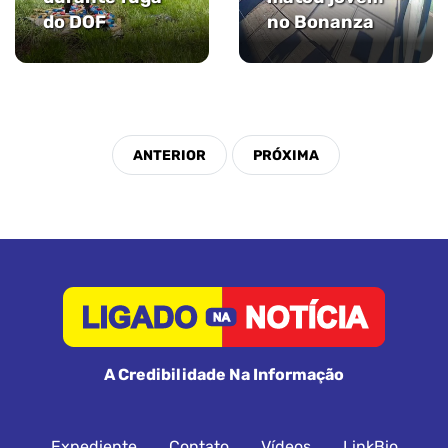
do DOF
no Bonanza
A Credibilidade Na Informação
Expediente
Contato
Vídeos
LinkBio