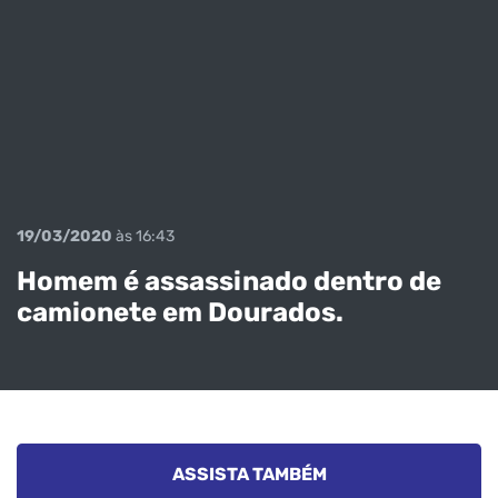
19/03/2020
às 16:43
Homem é assassinado dentro de
camionete em Dourados.
Veja o
momento em
ASSISTA TAMBÉM