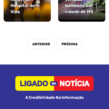
Hospital da
bombons em
Vida
cidade de MS
A Credibilidade Na Informação