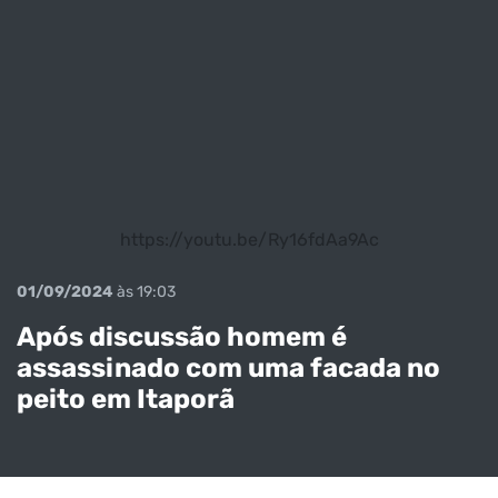
https://youtu.be/Ry16fdAa9Ac
01/09/2024
às 19:03
Após discussão homem é
assassinado com uma facada no
peito em Itaporã