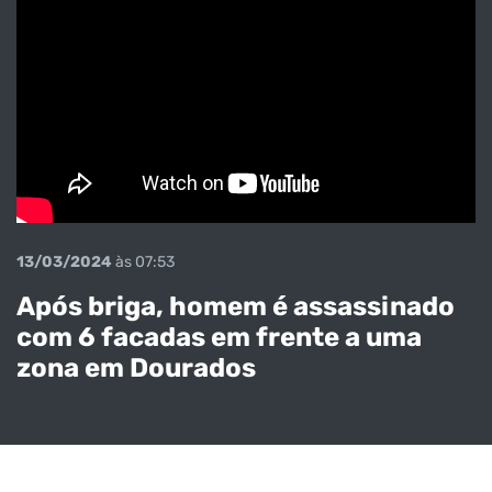
13/03/2024
às 07:53
Após briga, homem é assassinado
com 6 facadas em frente a uma
zona em Dourados
Após
perseguição,
adolescente é
apreendido na
VEJA O