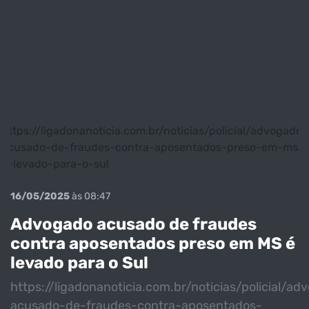
https://ligadonanoticia.com.br/noticias/policial/advogado-
acusado-de-fraudes-contra-aposentados-preso-em-ms-
e-levado-para-o-sul
16/05/2025
às 08:47
Advogado acusado de fraudes
contra aposentados preso em MS é
levado para o Sul
https://ligadonanoticia.com.br/noticias/policial/ad
acusado-de-fraudes-contra-aposentados-