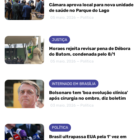
Câmara aprova local para nova unidade
de saúde no Parque do Lago
05 maio, 2026 — Política
JUSTIÇA
Moraes rejeita revisar pena de Débora
do Batom, condenada pelo 8/1
05 maio, 2026 — Política
INTERNADO EM BRASÍLIA
Bolsonaro tem 'boa evolução clínica'
após cirurgia no ombro, diz boletim
03 maio, 2026 — Política
POLÍTICA
Brasil ultrapassa EUA pela 1ª vez em