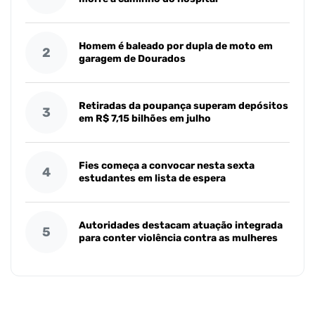
Homem é baleado por dupla de moto em
2
garagem de Dourados
Retiradas da poupança superam depósitos
3
em R$ 7,15 bilhões em julho
Fies começa a convocar nesta sexta
4
estudantes em lista de espera
Autoridades destacam atuação integrada
5
para conter violência contra as mulheres