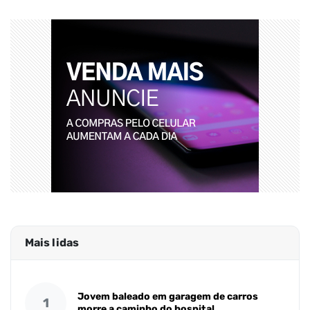
Mais lidas
Jovem baleado em garagem de carros
1
morre a caminho do hospital