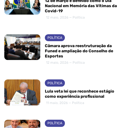
12 de março é definido como o Dia
Nacional em Memória das Vítimas da
Covid-19
12 maio, 2026 — Política
POLÍTICA
Câmara aprova reestruturação da
Funed e ampliação do Conselho de
Esportes
12 maio, 2026 — Política
POLÍTICA
Lula veta lei que reconhece estágio
como experiência profissional
11 maio, 2026 — Política
POLÍTICA