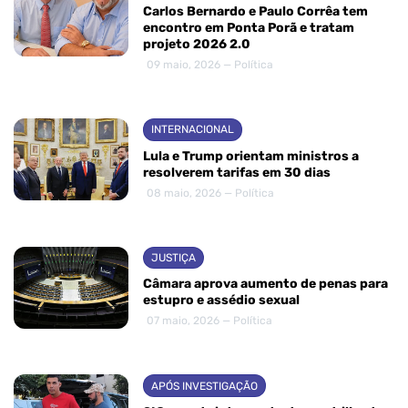
Carlos Bernardo e Paulo Corrêa tem
encontro em Ponta Porã e tratam
projeto 2026 2.0
09 maio, 2026 — Política
INTERNACIONAL
Lula e Trump orientam ministros a
resolverem tarifas em 30 dias
08 maio, 2026 — Política
JUSTIÇA
Câmara aprova aumento de penas para
estupro e assédio sexual
07 maio, 2026 — Política
APÓS INVESTIGAÇÃO