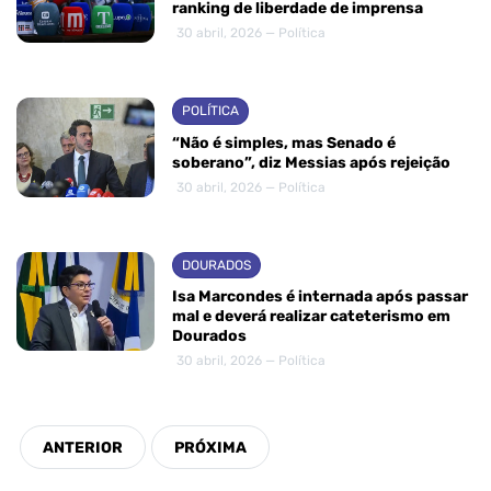
ranking de liberdade de imprensa
30 abril, 2026 — Política
POLÍTICA
“Não é simples, mas Senado é
soberano”, diz Messias após rejeição
30 abril, 2026 — Política
DOURADOS
Isa Marcondes é internada após passar
mal e deverá realizar cateterismo em
Dourados
30 abril, 2026 — Política