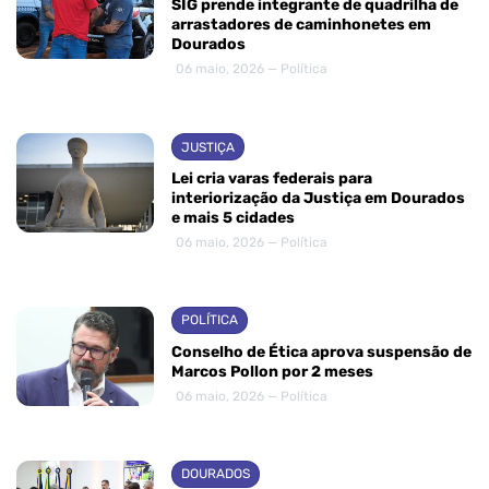
SIG prende integrante de quadrilha de
arrastadores de caminhonetes em
Dourados
06 maio, 2026 — Política
JUSTIÇA
Lei cria varas federais para
interiorização da Justiça em Dourados
e mais 5 cidades
06 maio, 2026 — Política
POLÍTICA
Conselho de Ética aprova suspensão de
Marcos Pollon por 2 meses
06 maio, 2026 — Política
DOURADOS