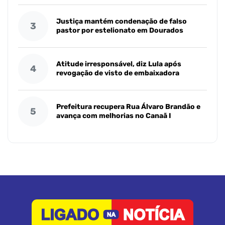
Justiça mantém condenação de falso
3
pastor por estelionato em Dourados
Atitude irresponsável, diz Lula após
4
revogação de visto de embaixadora
Prefeitura recupera Rua Álvaro Brandão e
5
avança com melhorias no Canaã I