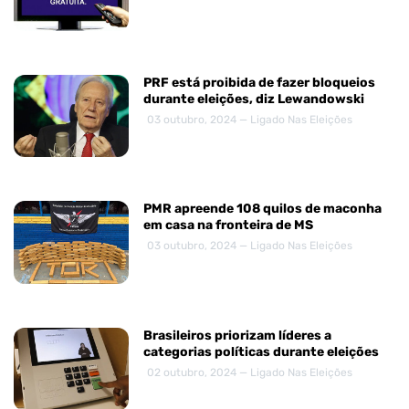
PRF está proibida de fazer bloqueios
durante eleições, diz Lewandowski
03 outubro, 2024 — Ligado Nas Eleições
PMR apreende 108 quilos de maconha
em casa na fronteira de MS
03 outubro, 2024 — Ligado Nas Eleições
Brasileiros priorizam líderes a
categorias políticas durante eleições
02 outubro, 2024 — Ligado Nas Eleições