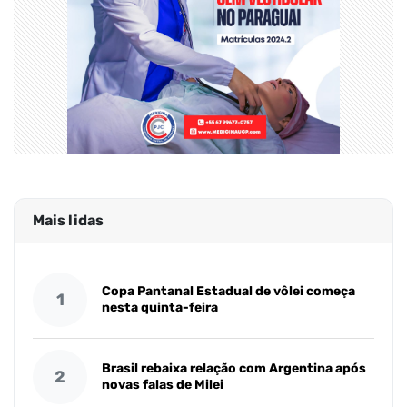
Mais lidas
Copa Pantanal Estadual de vôlei começa
1
nesta quinta-feira
Brasil rebaixa relação com Argentina após
2
novas falas de Milei