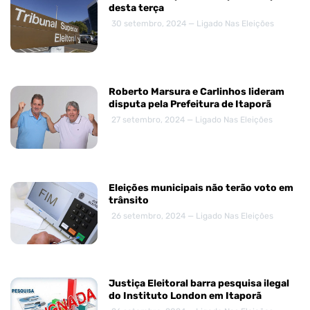
desta terça
30 setembro, 2024 — Ligado Nas Eleições
Roberto Marsura e Carlinhos lideram
disputa pela Prefeitura de Itaporã
27 setembro, 2024 — Ligado Nas Eleições
Eleições municipais não terão voto em
trânsito
26 setembro, 2024 — Ligado Nas Eleições
Justiça Eleitoral barra pesquisa ilegal
do Instituto London em Itaporã