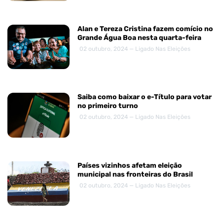
Alan e Tereza Cristina fazem comício no
Grande Água Boa nesta quarta-feira
02 outubro, 2024 — Ligado Nas Eleições
Saiba como baixar o e-Título para votar
no primeiro turno
02 outubro, 2024 — Ligado Nas Eleições
Países vizinhos afetam eleição
municipal nas fronteiras do Brasil
02 outubro, 2024 — Ligado Nas Eleições