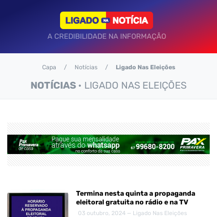
A CREDIBILIDADE NA INFORMAÇÃO
Capa
Notícias
Ligado Nas Eleições
NOTÍCIAS
• LIGADO NAS ELEIÇÕES
Termina nesta quinta a propaganda
eleitoral gratuita no rádio e na TV
03 outubro, 2024 — Ligado Nas Eleições