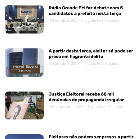
Rádio Grande FM faz debate com 5
candidatos a prefeito nesta terça
01 outubro, 2024 — Ligado Nas Eleições
A partir desta terça, eleitor só pode ser
preso em flagrante delito
01 outubro, 2024 — Ligado Nas Eleições
Justiça Eleitoral recebe 68 mil
denúncias de propaganda irregular
30 setembro, 2024 — Ligado Nas Eleições
Eleitores não podem ser presos a partir