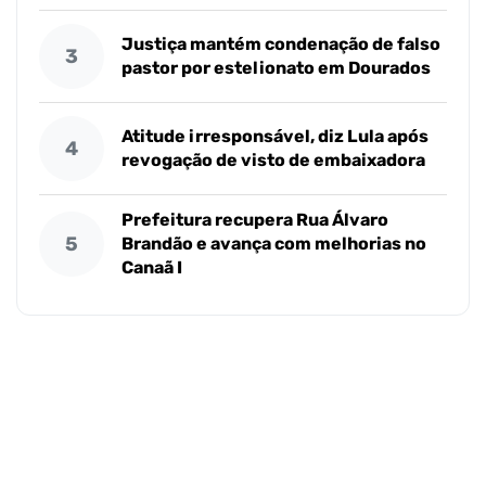
Justiça mantém condenação de falso
3
pastor por estelionato em Dourados
Atitude irresponsável, diz Lula após
4
revogação de visto de embaixadora
Prefeitura recupera Rua Álvaro
5
Brandão e avança com melhorias no
Canaã I