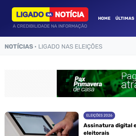
HOME
ÚLTIMAS
A CREDIBILIDADE NA INFORMAÇÃO
NOTÍCIAS
• LIGADO NAS ELEIÇÕES
ELEIÇÕES 2026
Assinatura digital
eleitorais