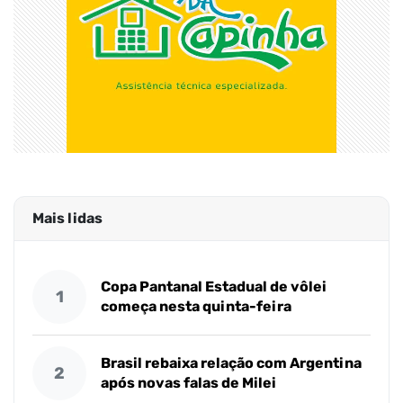
Mais lidas
Copa Pantanal Estadual de vôlei
1
começa nesta quinta-feira
Brasil rebaixa relação com Argentina
2
após novas falas de Milei