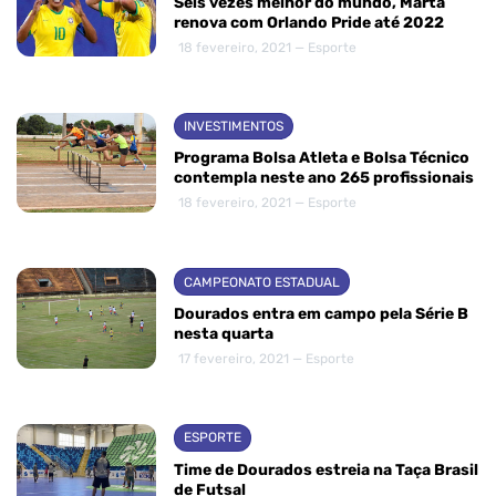
Seis vezes melhor do mundo, Marta
renova com Orlando Pride até 2022
18 fevereiro, 2021 — Esporte
INVESTIMENTOS
Programa Bolsa Atleta e Bolsa Técnico
contempla neste ano 265 profissionais
18 fevereiro, 2021 — Esporte
CAMPEONATO ESTADUAL
Dourados entra em campo pela Série B
nesta quarta
17 fevereiro, 2021 — Esporte
ESPORTE
Time de Dourados estreia na Taça Brasil
de Futsal