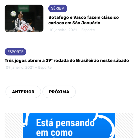
SÉRIE A
Botafogo e Vasco fazem clássico
carioca em São Januário
10 janeiro, 2021 — Esporte
ESPORTE
Três jogos abrem a 29ª rodada do Brasileirão neste sábado
09 janeiro, 2021 — Esporte