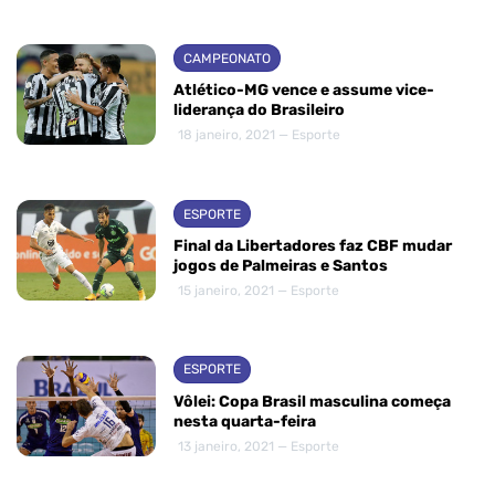
CAMPEONATO
Atlético-MG vence e assume vice-
liderança do Brasileiro
18 janeiro, 2021 — Esporte
ESPORTE
Final da Libertadores faz CBF mudar
jogos de Palmeiras e Santos
15 janeiro, 2021 — Esporte
ESPORTE
Vôlei: Copa Brasil masculina começa
nesta quarta-feira
13 janeiro, 2021 — Esporte