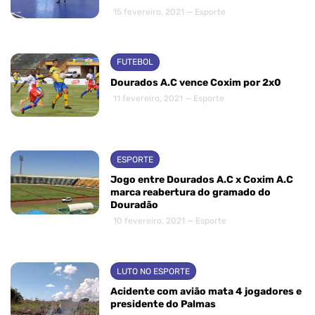
15 fevereiro, 2021 — Esporte
FUTEBOL
Dourados A.C vence Coxim por 2x0
11 fevereiro, 2021 — Esporte
ESPORTE
Jogo entre Dourados A.C x Coxim A.C
marca reabertura do gramado do
Douradão
10 fevereiro, 2021 — Esporte
LUTO NO ESPORTE
Acidente com avião mata 4 jogadores e
presidente do Palmas