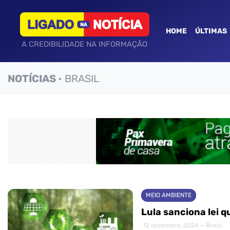
HOME
ÚLTIMAS
A CREDIBILIDADE NA INFORMAÇÃO
NOTÍCIAS
• BRASIL
MEIO AMBIENTE
Lula sanciona lei 
12 dezembro, 2024 — Brasil