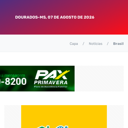
DOURADOS-MS, 07 DE AGOSTO DE 2026
Capa
Notícias
Brasil