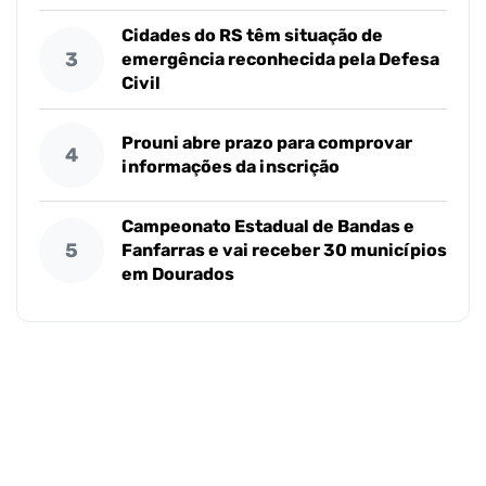
Cidades do RS têm situação de
3
emergência reconhecida pela Defesa
Civil
Prouni abre prazo para comprovar
4
informações da inscrição
Campeonato Estadual de Bandas e
5
Fanfarras e vai receber 30 municípios
em Dourados