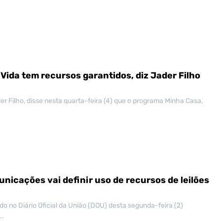
Vida tem recursos garantidos, diz Jader Filho
er Filho, disse nesta quarta-feira (4) que o programa Minha Casa,
nicações vai definir uso de recursos de leilões
o no Diário Oficial da União (DOU) desta segunda-feira (2)
..