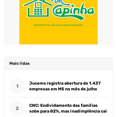
Mais lidas
Jucems registra abertura de 1.437
1
empresas em MS no mês de julho
CNC: Endividamento das famílias
2
sobe para 82%, mas inadimplência cai