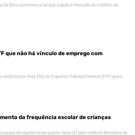
la da Silva sancionou a lei que regula o mercado de créditos de
TF que não há vínculo de emprego com
 nesta terça-feira (10) no Supremo Tribunal Federal (STF) que o
mento da frequência escolar de crianças
quisa divulgada nesta quarta-feira (4) pelo Instituto Brasileiro de