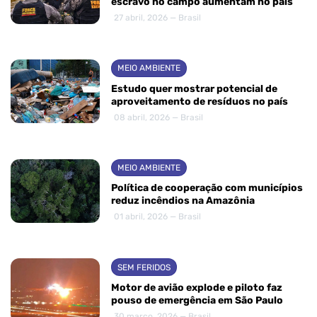
escravo no campo aumentam no país
27 abril, 2026 — Brasil
MEIO AMBIENTE
Estudo quer mostrar potencial de
aproveitamento de resíduos no país
08 abril, 2026 — Brasil
MEIO AMBIENTE
Política de cooperação com municípios
reduz incêndios na Amazônia
01 abril, 2026 — Brasil
SEM FERIDOS
Motor de avião explode e piloto faz
pouso de emergência em São Paulo
30 março, 2026 — Brasil