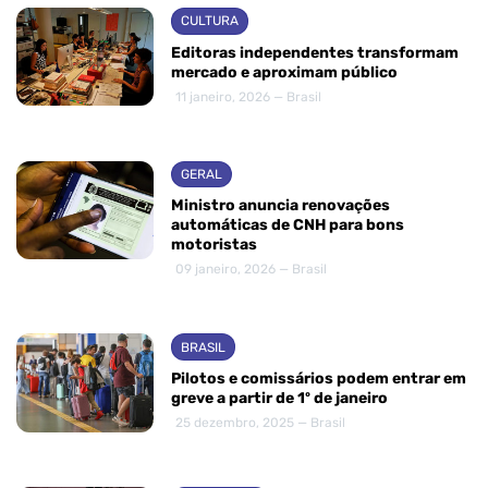
CULTURA
Editoras independentes transformam
mercado e aproximam público
11 janeiro, 2026 — Brasil
GERAL
Ministro anuncia renovações
automáticas de CNH para bons
motoristas
09 janeiro, 2026 — Brasil
BRASIL
Pilotos e comissários podem entrar em
greve a partir de 1º de janeiro
25 dezembro, 2025 — Brasil