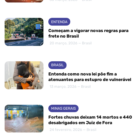
ENTENDA
Começam a vigorar novas regras para
frete no Brasil
20 março, 2026 — Brasil
BRASIL
Entenda como nova lei põe fim a
atenuantes para estupro de vulnerável
13 março, 2026 — Brasil
MINAS GERAIS
Fortes chuvas deixam 14 mortos e 440
desabrigados em Juiz de Fora
24 fevereiro, 2026 — Brasil