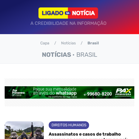
A CREDIBILIDADE NA INFORMAÇÃO
Capa
Notícias
Brasil
NOTÍCIAS
• BRASIL
DIREITOS HUMANOS
Assassinatos e casos de trabalho