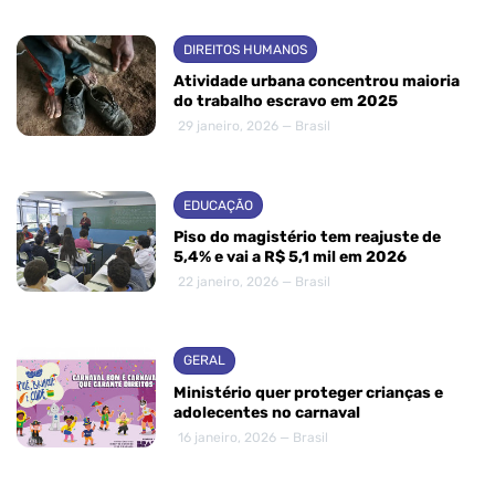
DIREITOS HUMANOS
Atividade urbana concentrou maioria
do trabalho escravo em 2025
29 janeiro, 2026 — Brasil
EDUCAÇÃO
Piso do magistério tem reajuste de
5,4% e vai a R$ 5,1 mil em 2026
22 janeiro, 2026 — Brasil
GERAL
Ministério quer proteger crianças e
adolecentes no carnaval
16 janeiro, 2026 — Brasil