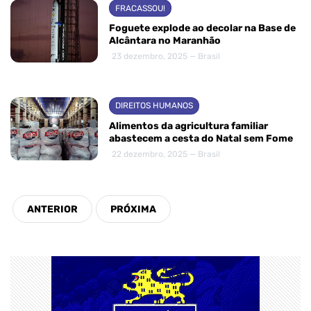
FRACASSOU!
Foguete explode ao decolar na Base de
Alcântara no Maranhão
23 dezembro, 2025 — Brasil
DIREITOS HUMANOS
Alimentos da agricultura familiar
abastecem a cesta do Natal sem Fome
22 dezembro, 2025 — Brasil