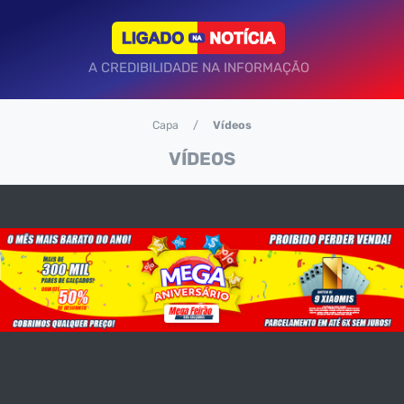
A CREDIBILIDADE NA INFORMAÇÃO
Capa
Vídeos
VÍDEOS