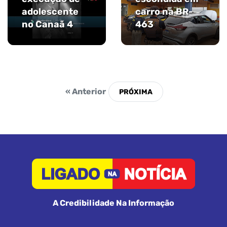
adolescente
carro na BR-
no Canaã 4
463
« Anterior
A Credibilidade Na Informação