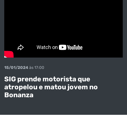
15/01/2024
às 17:00
SIG prende motorista que
atropelou e matou jovem no
Bonanza
Homem morre
depois de
capotar